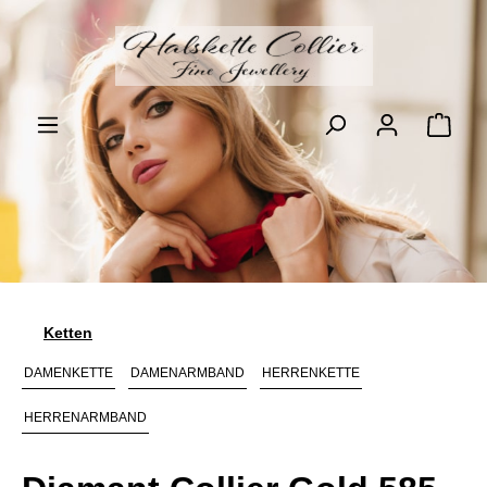
Zum Hauptinhalt springen
Ware
Ketten
DAMENKETTE
DAMENARMBAND
HERRENKETTE
HERRENARMBAND