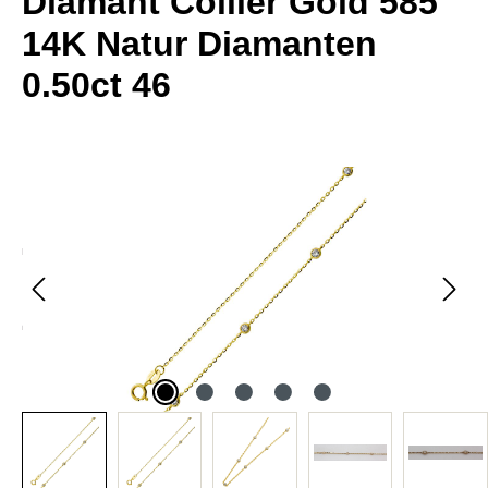
Diamant Collier Gold 585
14K Natur Diamanten
0.50ct 46
Bildergalerie überspringen