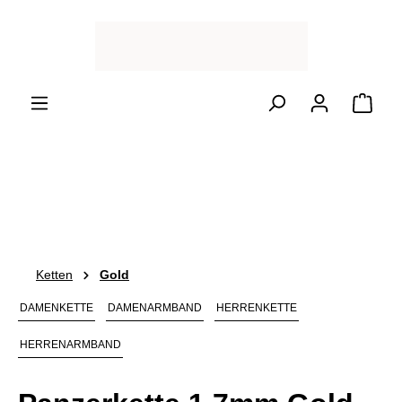
Zum Hauptinhalt springen
Ware
Ketten
Gold
DAMENKETTE
DAMENARMBAND
HERRENKETTE
HERRENARMBAND