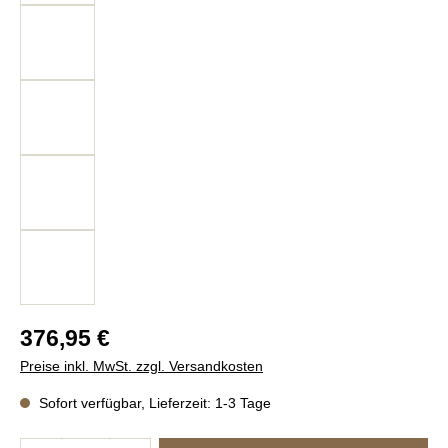
Regulärer Preis:
376,95 €
Preise inkl. MwSt. zzgl. Versandkosten
Sofort verfügbar, Lieferzeit: 1-3 Tage