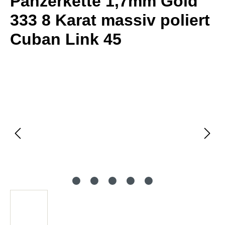
Panzerkette 1,7mm Gold
333 8 Karat massiv poliert
Cuban Link 45
Bildergalerie überspringen