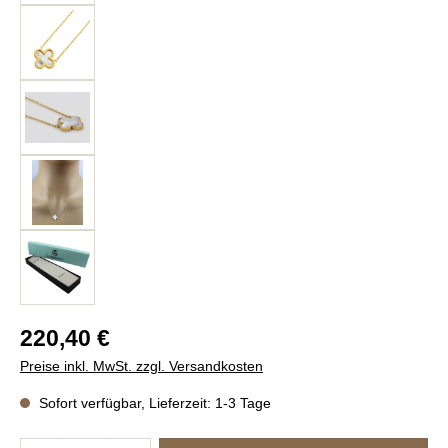
Regulärer Preis:
220,40 €
Preise inkl. MwSt. zzgl. Versandkosten
Sofort verfügbar, Lieferzeit: 1-3 Tage