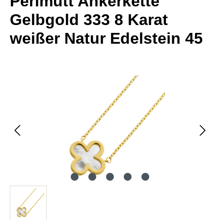
Perlmutt Ankerkette
Gelbgold 333 8 Karat
weißer Natur Edelstein 45
Bildergalerie überspringen