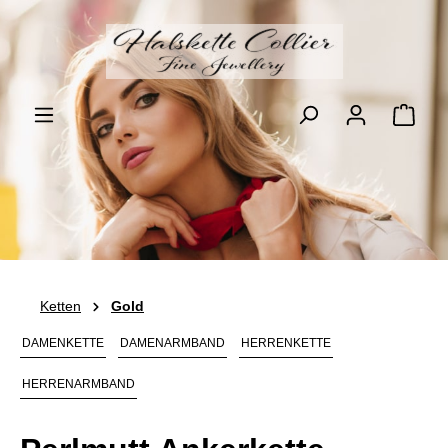
Zum Hauptinhalt springen
Ware
Ketten
Gold
DAMENKETTE
DAMENARMBAND
HERRENKETTE
HERRENARMBAND